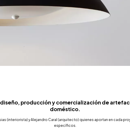
iseño, producción y comercialización de artefact
doméstico.
ias (interiorista) y Alejandro Caral (arquitecto) quienes aportan en cada p
específicos.