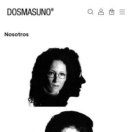
0
Nosotros