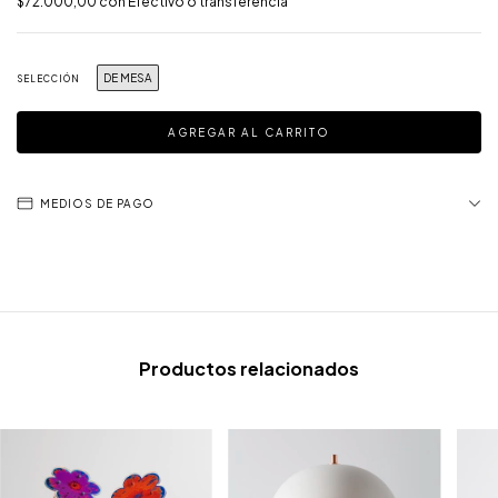
$72.000,00
con
Efectivo o transferencia
DE MESA
SELECCIÓN
MEDIOS DE PAGO
Productos relacionados